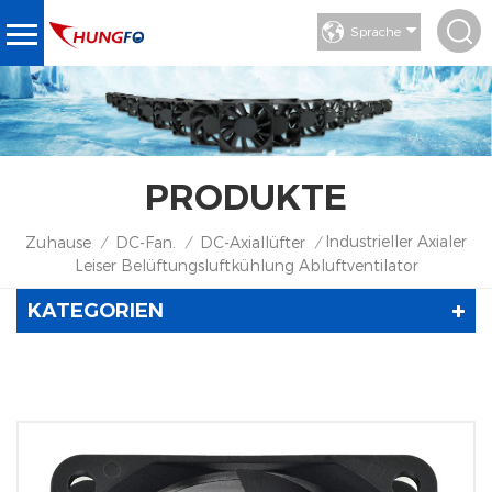
Sprache
PRODUKTE
Industrieller Axialer
Zuhause
DC-Fan.
DC-Axiallüfter
/
/
/
Leiser Belüftungsluftkühlung Abluftventilator
KATEGORIEN