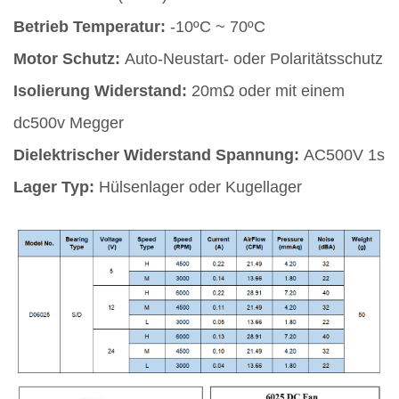
Betrieb Temperatur:
-10ºC ~ 70ºC
Motor Schutz:
Auto-Neustart- oder Polaritätsschutz
Isolierung Widerstand:
20mΩ oder mit einem
dc500v Megger
Dielektrischer Widerstand Spannung:
AC500V 1s
Lager Typ:
Hülsenlager oder Kugellager