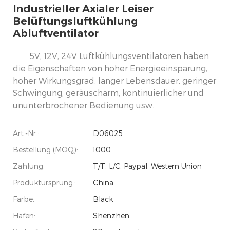
Industrieller Axialer Leiser
Belüftungsluftkühlung
Abluftventilator
5V, 12V, 24V Luftkühlungsventilatoren haben
die Eigenschaften von hoher Energieeinsparung,
hoher Wirkungsgrad, langer Lebensdauer, geringer
Schwingung, geräuscharm, kontinuierlicher und
ununterbrochener Bedienung usw.
Art.-Nr.:
D06025
Bestellung (MOQ):
1000
Zahlung:
T/T, L/C, Paypal, Western Union
Produktursprung.:
China
Farbe:
Black
Hafen:
Shenzhen