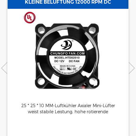
KLEINE BELÜFTUNG 12000 RPM DC
AXIALKÜHLGEBLÄSE
25 * 25 * 10 MM-Luftkühler Axialer Mini-Lüfter
weist stabile Leistung, hohe rotierende
Geschwindigkeit und relativ niedrigem Rauschen
auf. Das 5-Klingen-Design, verbessern die
Luftströmungsleistung