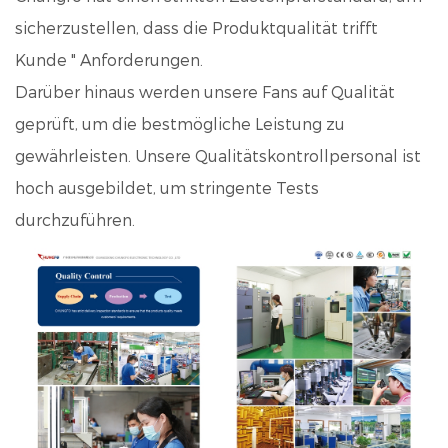
sicherzustellen, dass die Produktqualität trifft
Kunde " Anforderungen.
Darüber hinaus werden unsere Fans auf Qualität
geprüft, um die bestmögliche Leistung zu
gewährleisten. Unsere Qualitätskontrollpersonal ist
hoch ausgebildet, um stringente Tests
durchzuführen.