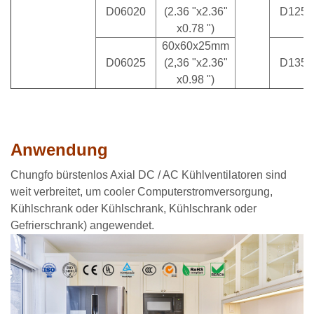
D06020
(2.36 "x2.36"
D1253
x0.78 ")
60x60x25mm
D06025
(2,36 "x2.36"
D1353
x0.98 ")
Anwendung
Chungfo bürstenlos Axial DC / AC Kühlventilatoren sind
weit verbreitet, um cooler Computerstromversorgung,
Kühlschrank oder Kühlschrank, Kühlschrank oder
Gefrierschrank) angewendet.