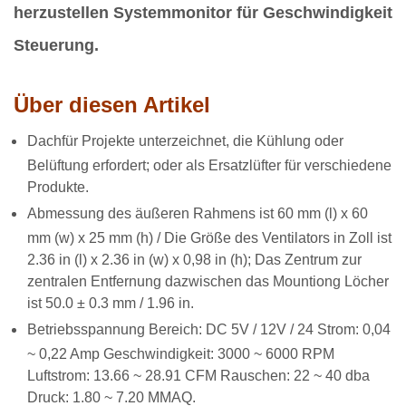
herzustellen Systemmonitor für Geschwindigkeit
Steuerung.
Über diesen Artikel
Dach
für Projekte unterzeichnet, die Kühlung oder
Belüftung erfordert; oder als Ersatzlüfter für verschiedene
Produkte.
Abmessung des äußeren Rahmens ist 60 mm (l) x 60
mm (w) x 25 mm (h) / Die Größe des Ventilators in Zoll ist
2.36 in (l) x 2.36 in (w) x 0,98 in (h); Das Zentrum zur
zentralen Entfernung dazwischen das Mountiong Löcher
ist 50.0 ± 0.3 mm / 1.96 in.
Betriebsspannung Bereich: DC 5V / 12V / 24 Strom: 0,04
~ 0,22 Amp Geschwindigkeit: 3000 ~ 6000 RPM
Luftstrom: 13.66 ~ 28.91 CFM Rauschen: 22 ~ 40 dba
Druck: 1.80 ~ 7.20 MMAQ.