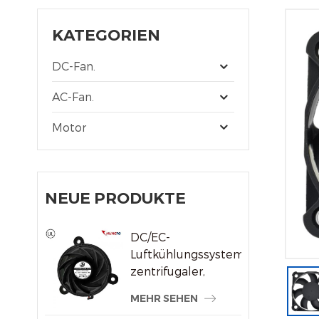
KATEGORIEN
DC-Fan.
AC-Fan.
Motor
NEUE PRODUKTE
DC/EC-
Luftkühlungssystem,
zentrifugaler,
rahmenloser
MEHR SEHEN
Kühlerlüfter