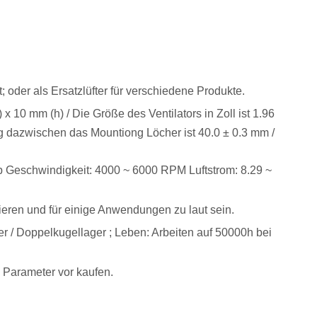
; oder als Ersatzlüfter für verschiedene Produkte.
10 mm (h) / Die Größe des Ventilators in Zoll ist 1.96
nung dazwischen das Mountiong Löcher ist 40.0 ± 0.3 mm /
p Geschwindigkeit: 4000 ~ 6000 RPM Luftstrom: 8.29 ~
eren und für einige Anwendungen zu laut sein.
ger / Doppelkugellager ; Leben: Arbeiten auf 50000h bei
 Parameter vor kaufen.