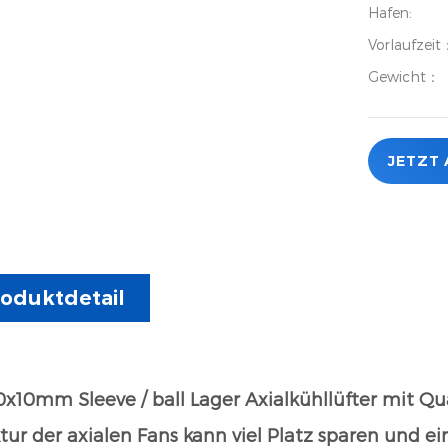
Hafen:
Vorlaufzei
Gewicht：
JETZT
oduktdetail
x10mm Sleeve / ball Lager Axialkühllüfter mit 
tur der axialen Fans kann viel Platz sparen und e