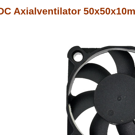
DC Axialventilator 50x50x10mm