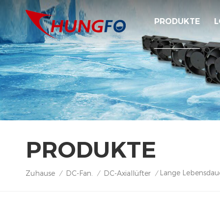
PRODUKTE
L
PRODUKTE
Lange Lebensdauer
Zuhause
DC-Fan.
DC-Axiallüfter
/
/
/