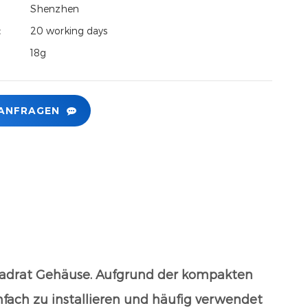
Shenzhen
t：
20 working days
18g
 ANFRAGEN
Quadrat Gehäuse. Aufgrund der kompakten
infach zu installieren und häufig verwendet