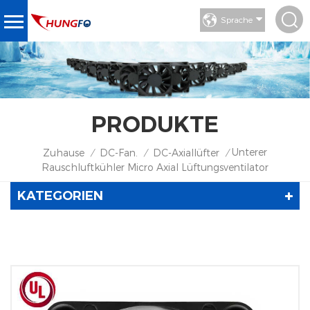
Sprache
PRODUKTE
Unterer
Zuhause
DC-Fan.
DC-Axiallüfter
/
/
/
Rauschluftkühler Micro Axial Lüftungsventilator
KATEGORIEN