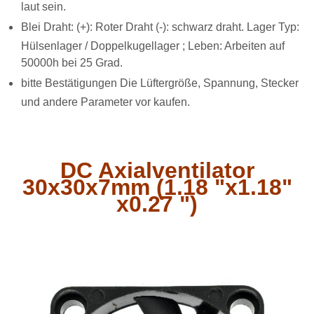
laut sein.
Blei Draht: (+): Roter Draht (-): schwarz draht. Lager Typ:
Hülsenlager / Doppelkugellager ; Leben: Arbeiten auf
50000h bei 25 Grad.
bitte Bestätigungen Die Lüftergröße, Spannung, Stecker
und andere Parameter vor kaufen.
DC Axialventilator
30x30x7mm (1.18 "x1.18"
x0.27 ")