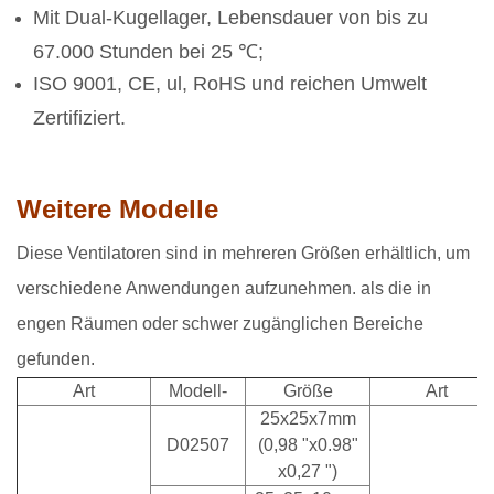
Mit Dual-Kugellager, Lebensdauer von bis zu
67.000 Stunden bei 25 ℃;
ISO 9001, CE, ul, RoHS und reichen Umwelt
Zertifiziert.
Weitere Modelle
Diese Ventilatoren sind in mehreren Größen erhältlich, um
verschiedene Anwendungen aufzunehmen. als die in
engen Räumen oder schwer zugänglichen Bereiche
gefunden.
Art
Modell-
Größe
Art
25x25x7mm
D02507
(0,98 "x0.98"
x0,27 ")