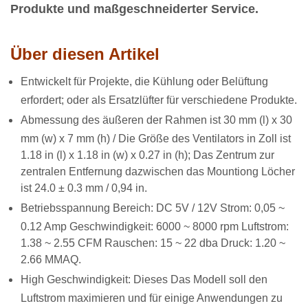
Produkte und maßgeschneiderter Service.
Über diesen Artikel
Entwickelt für Projekte, die Kühlung oder Belüftung
erfordert; oder als Ersatzlüfter für verschiedene Produkte.
Abmessung des äußeren der Rahmen ist 30 mm (l) x 30
mm (w) x 7 mm (h) / Die Größe des Ventilators in Zoll ist
1.18 in (l) x 1.18 in (w) x 0.27 in (h); Das Zentrum zur
zentralen Entfernung dazwischen das Mountiong Löcher
ist 24.0 ± 0.3 mm / 0,94 in.
Betriebsspannung Bereich: DC 5V / 12V Strom: 0,05 ~
0.12 Amp Geschwindigkeit: 6000 ~ 8000 rpm Luftstrom:
1.38 ~ 2.55 CFM Rauschen: 15 ~ 22 dba Druck: 1.20 ~
2.66 MMAQ.
High Geschwindigkeit: Dieses Das Modell soll den
Luftstrom maximieren und für einige Anwendungen zu