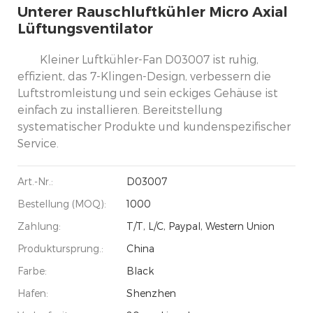
Unterer Rauschluftkühler Micro Axial
Lüftungsventilator
Kleiner Luftkühler-Fan D03007 ist ruhig,
effizient, das 7-Klingen-Design, verbessern die
Luftstromleistung und sein eckiges Gehäuse ist
einfach zu installieren. Bereitstellung
systematischer Produkte und kundenspezifischer
Service.
Art.-Nr.:
D03007
Bestellung (MOQ):
1000
Zahlung:
T/T, L/C, Paypal, Western Union
Produktursprung.:
China
Farbe:
Black
Hafen:
Shenzhen