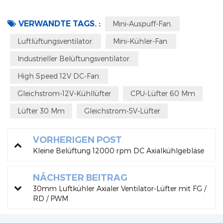
VERWANDTE TAGS. :
Mini-Auspuff-Fan.
Luftlüftungsventilator.
Mini-Kühler-Fan.
Industrieller Belüftungsventilator.
High Speed 12V DC-Fan.
Gleichstrom-12V-Kühllüfter
CPU-Lüfter 60 Mm
Lüfter 30 Mm
Gleichstrom-5V-Lüfter
VORHERIGEN POST
Kleine Belüftung 12000 rpm DC Axialkühlgebläse
NÄCHSTER BEITRAG
30mm Luftkühler Axialer Ventilator-Lüfter mit FG /
RD / PWM