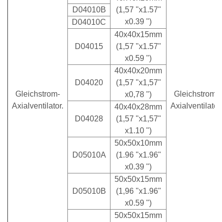
D04010B
(1,57 "x1.57"
x0.39 ")
D04010C
40x40x15mm
D04015
(1,57 "x1.57"
x0.59 ")
40x40x20mm
D04020
(1,57 "x1,57"
Gleichstrom-
Gleichstrom-
x0,78 ")
Axialventilator.
Axialventilator.
40x40x28mm
D04028
(1,57 "x1,57"
x1.10 ")
50x50x10mm
D05010A
(1.96 "x1.96"
x0.39 ")
50x50x15mm
D05010B
(1,96 "x1.96"
x0.59 ")
50x50x15mm