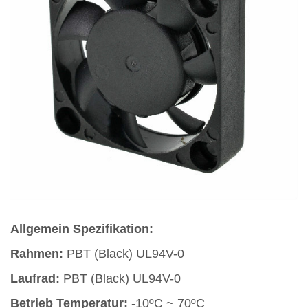
Allgemein Spezifikation:
Rahmen:
PBT (Black) UL94V-0
Laufrad:
PBT (Black) UL94V-0
Betrieb Temperatur:
-10ºC ~ 70ºC