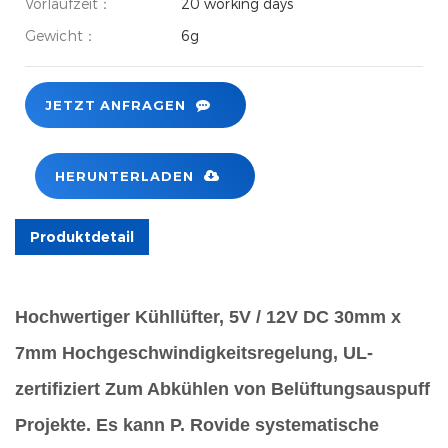
Vorlaufzeit：
20 working days
Gewicht：
6g
JETZT ANFRAGEN
HERUNTERLADEN
Produktdetail
Hochwertiger Kühllüfter, 5V / 12V DC 30mm x
7mm Hochgeschwindigkeitsregelung, UL-
zertifiziert Zum Abkühlen von Belüftungsauspuff
Projekte. Es kann P.
Rovide systematische