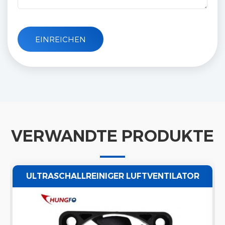
VERWANDTE PRODUKTE
ULTRASCHALLREINIGER LUFTVENTILATOR
AUSPUFF AXIALVENTILATOR WASSERDICHT