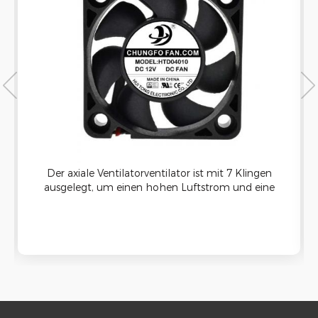
Der axiale Ventilatorventilator ist mit 7 Klingen
ausgelegt, um einen hohen Luftstrom und eine
gute Kühlung zu bieten. Es kann auf
Ultraschallreinigungsmaschine angewendet
werden und hat eine gute wasserdichte
Funktion.