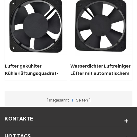
Lufter gekühlter
Wasserdichter Luftreiniger
Kühlerlüftungsquadrat-
Lüfter mit automatischem
Abluftventilator
Neustart
Insgesamt
1
Seiten
KONTAKTE
HOT TAGS.