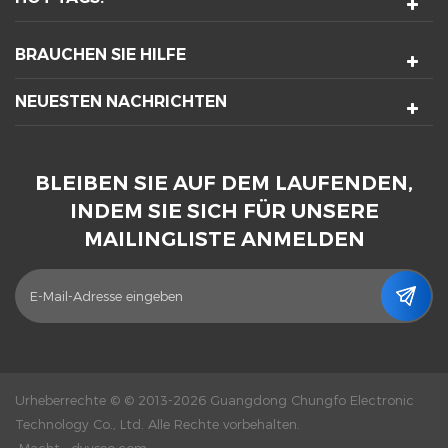
BRAUCHEN SIE HILFE
NEUESTEN NACHRICHTEN
BLEIBEN SIE AUF DEM LAUFENDEN,
INDEM SIE SICH FÜR UNSERE
MAILINGLISTE ANMELDEN
Urheberrechte © © 2013-2026 Guangdong Chungfo Electronic
Technology Co., Ltd. Alle Rechte vorbehalten.
Macht :
dyyseo.com