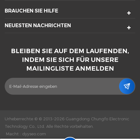
BRAUCHEN SIE HILFE
NEUESTEN NACHRICHTEN
BLEIBEN SIE AUF DEM LAUFENDEN,
INDEM SIE SICH FÜR UNSERE
MAILINGLISTE ANMELDEN
Urheberrechte © © 2013-2026 Guangdong Chungfo Electronic
Technology Co., Ltd. Alle Rechte vorbehalten.
Macht :
dyyseo.com