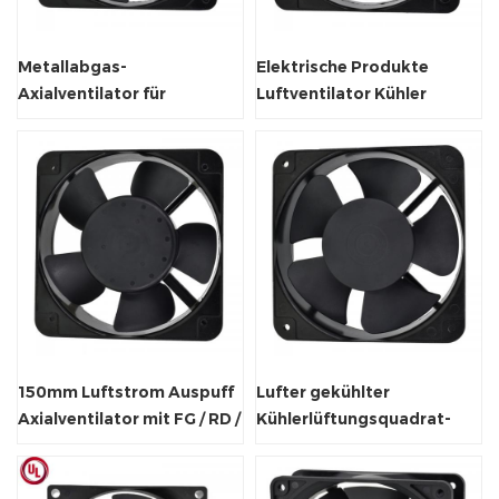
Metallabgas-
Elektrische Produkte
Axialventilator für
Luftventilator Kühler
Weinkabinettlüftung
Axialventilator 50 / 60Hz
150mm Luftstrom Auspuff
Lufter gekühlter
Axialventilator mit FG / RD /
Kühlerlüftungsquadrat-
PWM
Abluftventilator