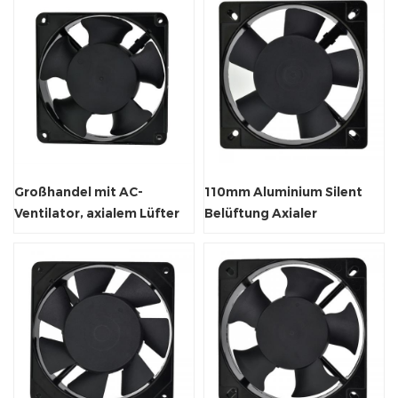
Großhandel mit AC-
110mm Aluminium Silent
Ventilator, axialem Lüfter
Belüftung Axialer
für
Abluftventilator
Schweißmaschinenlieferanten