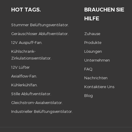
HOT TAGS.
BRAUCHEN SIE
HILFE
Stummer Belüftungsventilator.
Geräuschloser Abluftventilator.
Zuhause
12V Auspuff-Fan.
Produkte
Kühlschrank-
Lösungen
Zirkulationsventilator.
Unternehmen
12V Lüfter
FAQ
Axialflow-Fan.
Nachrichten
Kühlerkühlfan.
Kontaktiere Uns
Stille Abluftventilator.
Blog
Gleichstrom-Axialventilator.
Industrieller Belüftungsventilator.