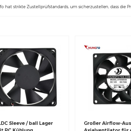
 hat strikte Zustellprüfstandards, um sicherzustellen, dass die 
DC Sleeve / ball Lager
Großer Airflow-Aus
it PC Kühlung
Axialventilator für