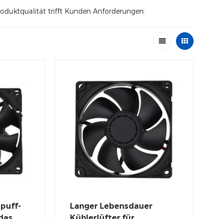
Produktqualität trifft Kunden Anforderungen.
puff-
Langer Lebensdauer
 das
Kühlerlüfter für