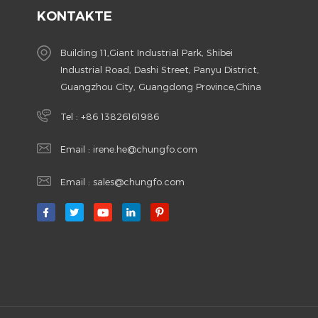
KONTAKTE
Building 11,Giant Industrial Park, Shibei
Industrial Road, Dashi Street, Panyu District,
Guangzhou City, Guangdong Province,China
Tel :
+86 13826161986
Email :
irene.he@chungfo.com
Email :
sales@chungfo.com