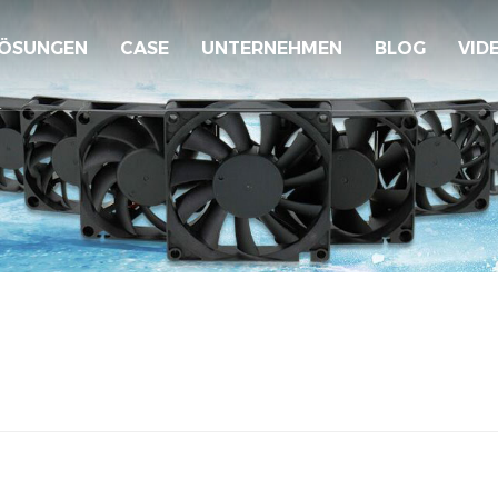
ÖSUNGEN
CASE
UNTERNEHMEN
BLOG
VID