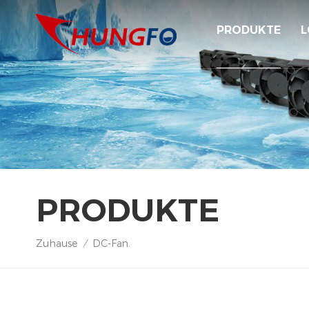
PRODUKTE
L
PRODUKTE
Zuhause
DC-Fan.
/