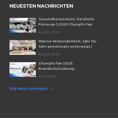
NEUESTEN NACHRICHTEN
Gesundheitsschutz, herzliche
Fürsorge | 2026 Chungfo Fan
Mitarbeiter-Gesundheitscheckup-
Aug 05, 2026
Veranstaltung
Warme Verbundenheit, Jahr für
Jahr gemeinsam unterwegs |
Monatliche Mitarbeiter-
Aug 03, 2026
Geburtstagsfeier von Chungfo Fan
Chungfo Fan 2026
Brandschutzübung
Jul 01, 2026
Alle News Anzeigen.