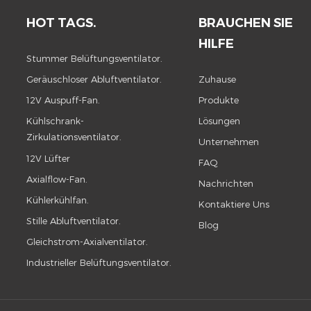
HOT TAGS.
BRAUCHEN SIE
HILFE
Stummer Belüftungsventilator.
Geräuschloser Abluftventilator.
Zuhause
12V Auspuff-Fan.
Produkte
Kühlschrank-
Lösungen
Zirkulationsventilator.
Unternehmen
12V Lüfter
FAQ
Axialflow-Fan.
Nachrichten
Kühlerkühlfan.
Kontaktiere Uns
Stille Abluftventilator.
Blog
Gleichstrom-Axialventilator.
Industrieller Belüftungsventilator.