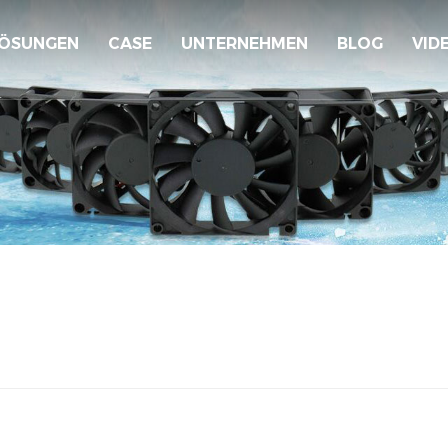
ÖSUNGEN
CASE
UNTERNEHMEN
BLOG
VID