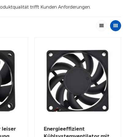
Produktqualität trifft Kunden Anforderungen.
 leiser
Energieeffizient
lung
Kühlsystemventilator mit