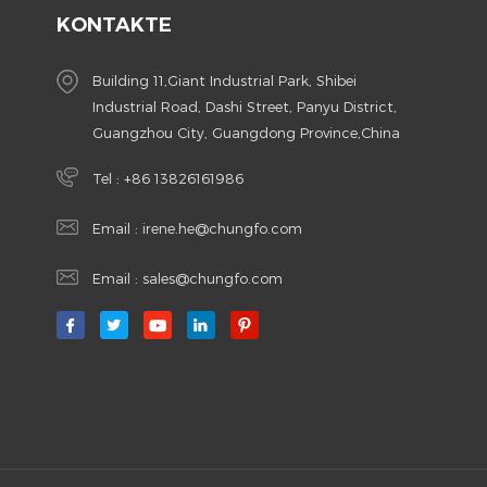
KONTAKTE
Building 11,Giant Industrial Park, Shibei
Industrial Road, Dashi Street, Panyu District,
Guangzhou City, Guangdong Province,China
Tel :
+86 13826161986
Email :
irene.he@chungfo.com
Email :
sales@chungfo.com