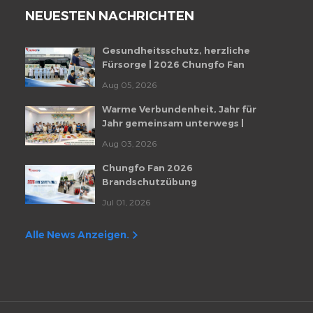
NEUESTEN NACHRICHTEN
Gesundheitsschutz, herzliche
Fürsorge | 2026 Chungfo Fan
Mitarbeiter-Gesundheitscheckup-
Aug 05, 2026
Veranstaltung
Warme Verbundenheit, Jahr für
Jahr gemeinsam unterwegs |
Monatliche Mitarbeiter-
Aug 03, 2026
Geburtstagsfeier von Chungfo Fan
Chungfo Fan 2026
Brandschutzübung
Jul 01, 2026
Alle News Anzeigen.