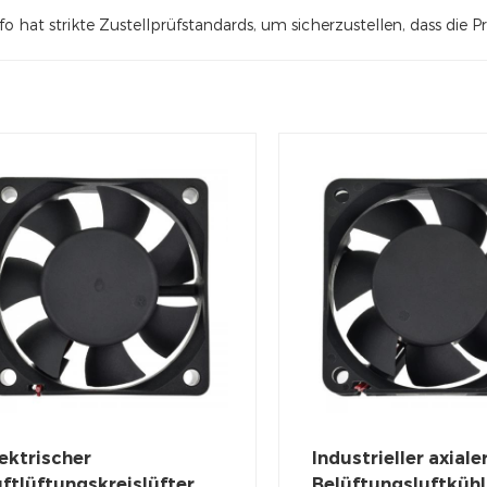
 hat strikte Zustellprüfstandards, um sicherzustellen, dass die 
ektrischer
Industrieller axialer
ftlüftungskreislüfter
Belüftungsluftküh