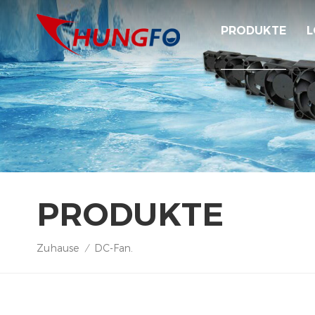
PRODUKTE
L
PRODUKTE
Zuhause
DC-Fan.
/