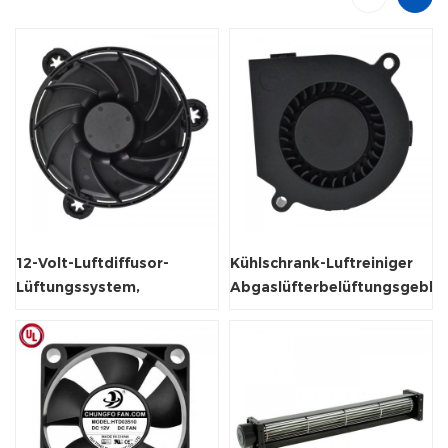
12-Volt-Luftdiffusor-
Kühlschrank-Luftreiniger
Lüftungssystem,
Abgaslüfterbelüftungsgeblä
rahmenloser
Radialventilator