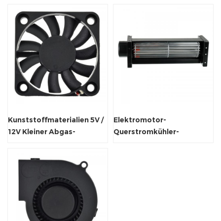
Kunststoffmaterialien 5V /
Elektromotor-
12V Kleiner Abgas-
Querstromkühler-
Axialventilatorventilator
Kühlsystemlüfter